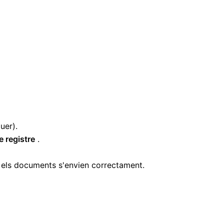
uer).
e registre
.
 els documents s'envien correctament.