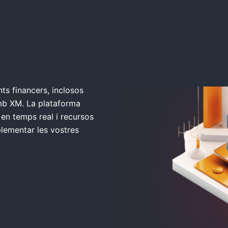
s financers, inclosos
amb XM. La plataforma
en temps real i recursos
lementar les vostres