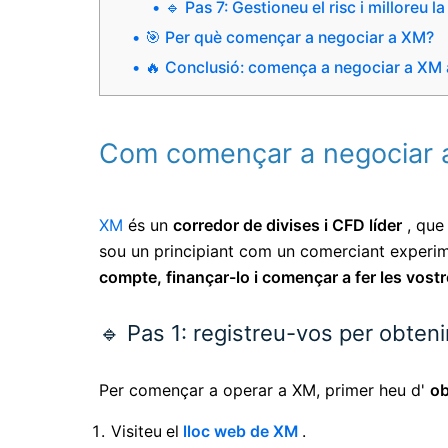
🔹 Pas 7: Gestioneu el risc i milloreu 
🎯 Per què començar a negociar a XM?
🔥 Conclusió: comença a negociar a XM
Com començar a negociar a 
XM
és un
corredor de divises i CFD líder
, que
sou un principiant com un comerciant experi
compte, finançar-lo i començar a fer les vost
🔹 Pas 1: registreu-vos per obte
Per començar a operar a XM, primer heu d'
ob
Visiteu el
lloc web de XM
.