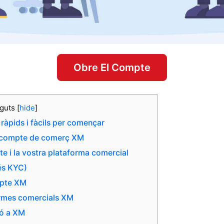
Obre El Compte
nguts
[
hide
]
àpids i fàcils per començar
un compte de comerç XM
pte i la vostra plataforma comercial
cés KYC)
mpte XM
aformes comercials XM
ió a XM