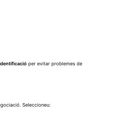
dentificació
per evitar problemes de
egociació. Seleccioneu: