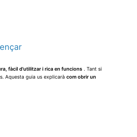
mençar
 fàcil d'utilitzar i rica en funcions
. Tant si
s. Aquesta guia us explicarà
com obrir un