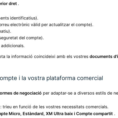
rior dret
.
nts identificatius).
orreu electrònic vàlid per actualitzar el compte).
atiu).
 seguretat del compte).
 addicionals.
ta la informació coincideixi amb els vostres
documents d'i
 compte i la vostra plataforma comercial
formes de negociació
per adaptar-se a diversos estils de n
: trieu en funció de les vostres necessitats comercials.
pte Micro, Estàndard, XM Ultra baix i Compte compartit
.