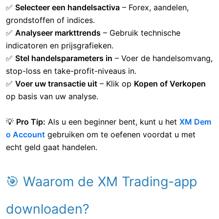
✅
Selecteer een handelsactiva
– Forex, aandelen,
grondstoffen of indices.
✅
Analyseer markttrends
– Gebruik technische
indicatoren en prijsgrafieken.
✅
Stel handelsparameters in
– Voer de handelsomvang,
stop-loss en take-profit-niveaus in.
✅
Voer uw transactie uit
– Klik op
Kopen of Verkopen
op basis van uw analyse.
💡
Pro Tip:
Als u een beginner bent, kunt u het
XM Dem
o Account
gebruiken om te oefenen voordat u met
echt geld gaat handelen.
🎯 Waarom de XM Trading-app
downloaden?