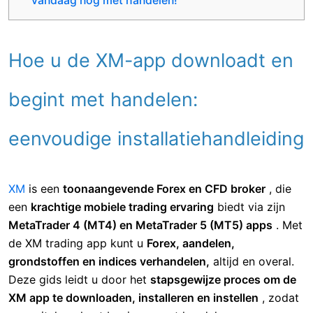
vandaag nog met handelen!
Hoe u de XM-app downloadt en
begint met handelen:
eenvoudige installatiehandleiding
XM
is een
toonaangevende Forex en CFD broker
, die
een
krachtige mobiele trading ervaring
biedt via zijn
MetaTrader 4 (MT4) en MetaTrader 5 (MT5) apps
. Met
de XM trading app kunt u
Forex, aandelen,
grondstoffen en indices verhandelen,
altijd en overal.
Deze gids leidt u door het
stapsgewijze proces om de
XM app te downloaden, installeren en instellen
, zodat