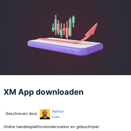
XM App downloaden
Nathan
Geschreven door
Cole
Online handelsplatformonderzoeker en gidsschrijver