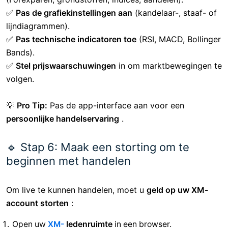
✅
Pas de grafiekinstellingen aan
(kandelaar-, staaf- of
lijndiagrammen).
✅
Pas technische indicatoren toe
(RSI, MACD, Bollinger
Bands).
✅
Stel prijswaarschuwingen
in om marktbewegingen te
volgen.
💡
Pro Tip:
Pas de app-interface aan voor een
persoonlijke handelservaring
.
🔹 Stap 6: Maak een storting om te
beginnen met handelen
Om live te kunnen handelen, moet u
geld op uw XM-
account storten
:
Open uw
XM-
ledenruimte
in een browser.