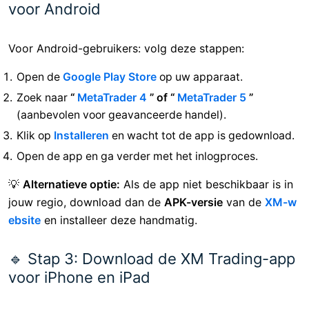
voor Android
Voor Android-gebruikers: volg deze stappen:
Open de
Google Play Store
op uw apparaat.
Zoek naar
“
MetaTrader 4
” of “
MetaTrader 5
”
(aanbevolen voor geavanceerde handel).
Klik op
Installeren
en wacht tot de app is gedownload.
Open de app en ga verder met het inlogproces.
💡
Alternatieve optie:
Als de app niet beschikbaar is in
jouw regio, download dan de
APK-versie
van de
XM-w
ebsite
en installeer deze handmatig.
🔹 Stap 3: Download de XM Trading-app
voor iPhone en iPad