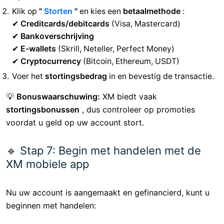
Klik op
"
Storten
"
en kies een
betaalmethode
:
✔
Creditcards/debitcards
(Visa, Mastercard)
✔
Bankoverschrijving
✔
E-wallets
(Skrill, Neteller, Perfect Money)
✔
Cryptocurrency
(Bitcoin, Ethereum, USDT)
Voer het
stortingsbedrag
in en bevestig de transactie.
💡
Bonuswaarschuwing:
XM biedt vaak
stortingsbonussen
, dus controleer op promoties
voordat u geld op uw account stort.
🔹 Stap 7: Begin met handelen met de
XM mobiele app
Nu uw account is aangemaakt en gefinancierd, kunt u
beginnen met handelen: