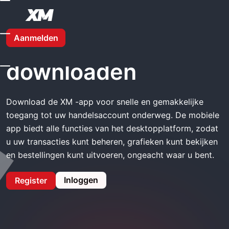
Thuis
XM App Downloaden
Aanmelden
XM App
downloaden
Download de XM -app voor snelle en gemakkelijke
toegang tot uw handelsaccount onderweg. De mobiele
app biedt alle functies van het desktopplatform, zodat
u uw transacties kunt beheren, grafieken kunt bekijken
en bestellingen kunt uitvoeren, ongeacht waar u bent.
Inloggen
Register