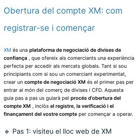
Obertura del compte XM: com
registrar-se i començar
XM
és una
plataforma de negociació de divises de
confiança
, que ofereix als comerciants una experiència
perfecta per accedir als mercats globals. Tant si sou
principiants com si sou un comerciant experimentat,
crear un
compte de negociació XM
és el primer pas per
entrar al món del comerç de divises i CFD. Aquesta
guia pas a pas us guiarà pel
procés d'obertura del
compte XM
, inclòs
el registre, la verificació i el
finançament del vostre compte
per començar a operar.
🔹 Pas 1: visiteu el lloc web de XM