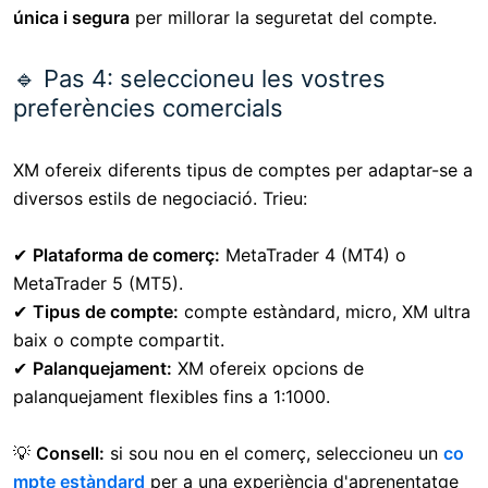
única i segura
per millorar la seguretat del compte.
🔹 Pas 4: seleccioneu les vostres
preferències comercials
XM ofereix diferents tipus de comptes per adaptar-se a
diversos estils de negociació. Trieu:
✔
Plataforma de comerç:
MetaTrader 4 (MT4) o
MetaTrader 5 (MT5).
✔
Tipus de compte:
compte estàndard, micro, XM ultra
baix o compte compartit.
✔
Palanquejament:
XM ofereix opcions de
palanquejament flexibles fins a 1:1000.
💡
Consell:
si sou nou en el comerç, seleccioneu un
co
mpte estàndard
per a una experiència d'aprenentatge