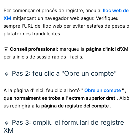
Per començar el procés de registre, aneu al
lloc web de
XM
mitjançant un navegador web segur. Verifiqueu
sempre l'URL del lloc web per evitar estafes de pesca o
plataformes fraudulentes.
💡
Consell professional:
marqueu la
pàgina d'inici d'XM
per a inicis de sessió ràpids i fàcils.
🔹 Pas 2: feu clic a "Obre un compte"
A la pàgina d'inici, feu clic al
botó
"
Obre un compte
" ,
que normalment es troba a l'
extrem superior dret
. Això
us redirigirà a la
pàgina de registre del compte
.
🔹 Pas 3: ompliu el formulari de registre
XM