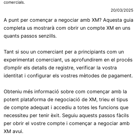
comercials.
20/03/2025
A punt per començar a negociar amb XM? Aquesta guia
completa us mostrarà com obrir un compte XM en uns
quants passos senzills.
Tant si sou un comerciant per a principiants com un
experimentat comerciant, us aprofundirem en el procés
d’omplir els detalls de registre, verificar la vostra
identitat i configurar els vostres mètodes de pagament.
Obteniu més informació sobre com començar amb la
potent plataforma de negociació de XM, trieu el tipus
de compte adequat i accediu a totes les funcions que
necessiteu per tenir èxit. Seguiu aquests passos fàcils
per obrir el vostre compte i començar a negociar amb
XM avui.