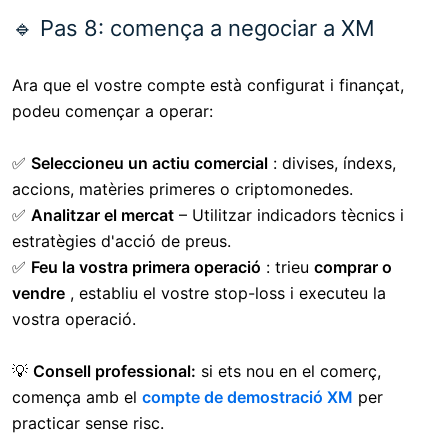
🔹 Pas 8: comença a negociar a XM
Ara que el vostre compte està configurat i finançat,
podeu començar a operar:
✅
Seleccioneu un actiu comercial
: divises, índexs,
accions, matèries primeres o criptomonedes.
✅
Analitzar el mercat
– Utilitzar indicadors tècnics i
estratègies d'acció de preus.
✅
Feu la vostra primera operació
: trieu
comprar o
vendre
, establiu el vostre stop-loss i executeu la
vostra operació.
💡
Consell professional:
si ets nou en el comerç,
comença amb el
compte de demostració XM
per
practicar sense risc.