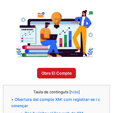
Obre El Compte
Taula de continguts
[
hide
]
Obertura del compte XM: com registrar-se i c
omençar