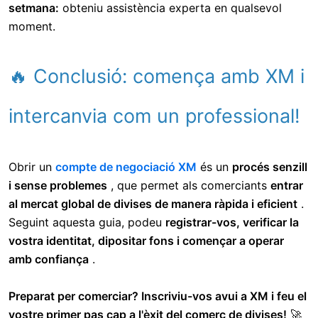
setmana:
obteniu assistència experta en qualsevol
moment.
🔥 Conclusió: comença amb XM i
intercanvia com un professional!
Obrir un
compte de negociació XM
és un
procés senzill
i sense problemes
, que permet als comerciants
entrar
al mercat global de divises de manera ràpida i eficient
.
Seguint aquesta guia, podeu
registrar-vos, verificar la
vostra identitat, dipositar fons i començar a operar
amb confiança
.
Preparat per comerciar? Inscriviu-vos avui a XM i feu el
vostre primer pas cap a l'èxit del comerç de divises!
🚀