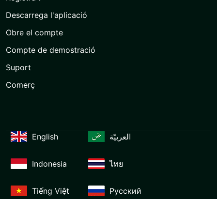
Descarrega l'aplicació
Obre el compte
Compte de demostració
Suport
Comerç
English
العربيّة
Indonesia
ไทย
Tiếng Việt
Русский