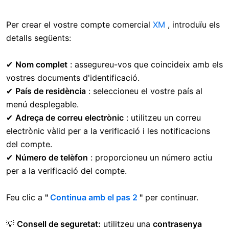
Per crear el vostre compte comercial
XM
, introduïu els
detalls següents:
✔
Nom complet
: assegureu-vos que coincideix amb els
vostres documents d'identificació.
✔
País de residència
: seleccioneu el vostre país al
menú desplegable.
✔
Adreça de correu electrònic
: utilitzeu un correu
electrònic vàlid per a la verificació i les notificacions
del compte.
✔
Número de telèfon
: proporcioneu un número actiu
per a la verificació del compte.
Feu clic a
"
Continua amb el pas 2
"
per continuar.
💡
Consell de seguretat:
utilitzeu una
contrasenya