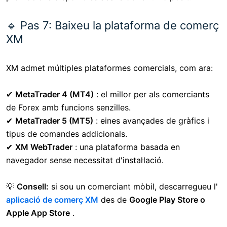
🔹 Pas 7: Baixeu la plataforma de comerç
XM
XM admet múltiples plataformes comercials, com ara:
✔
MetaTrader 4 (MT4)
: el millor per als comerciants
de Forex amb funcions senzilles.
✔
MetaTrader 5 (MT5)
: eines avançades de gràfics i
tipus de comandes addicionals.
✔
XM WebTrader
: una plataforma basada en
navegador sense necessitat d'instal·lació.
💡
Consell:
si sou un comerciant mòbil, descarregueu l'
aplicació de comerç XM
des de
Google Play Store o
Apple App Store
.