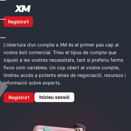
A Casa
XM Compte Obert
Registra't
XM Compte obert
L’obertura d’un compte a XM és el primer pas cap al
vostre èxit comercial. Trieu el tipus de compte que
s’ajusti a les vostres necessitats, tant si preferiu ferms
fixos com variables. Un cop obert el vostre compte,
tindreu accés a potents eines de negociació, recursos i
informació sobre experts.
Inicieu sessió
Registra't