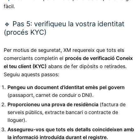
fàcil.
🔹 Pas 5: verifiqueu la vostra identitat
(procés KYC)
Per motius de seguretat, XM requereix que tots els
comerciants completin el
procés de verificació Coneix
el teu client (KYC)
abans de fer dipòsits o retirades.
Seguiu aquests passos:
Pengeu un document d'identitat emès pel govern
(passaport, carnet de conduir o DNI).
Proporcioneu una prova de residència
(factura de
serveis públics, extracte bancari o contracte de
lloguer).
Assegureu-vos que tots els detalls coincideixen amb
la informació introduïda durant el registre.