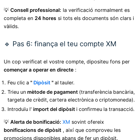
💡
Consell professional:
la verificació normalment es
completa en
24 hores
si tots els documents són clars i
vàlids.
🔹 Pas 6: finança el teu compte XM
Un cop verificat el vostre compte, dipositeu fons per
començar a operar en directe
:
Feu clic a
"
Dipòsit
"
al tauler.
Trieu un
mètode de pagament
(transferència bancària,
targeta de crèdit, cartera electrònica o criptomoneda).
Introduïu l'
import del dipòsit
i confirmeu la transacció.
💡
Alerta de bonificació:
XM
sovint ofereix
bonificacions de dipòsit
, així que comproveu les
promocions disponibles abans de fer un dipòsit.