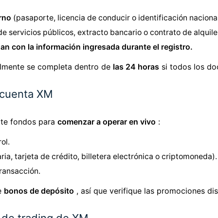
erno
(pasaporte, licencia de conducir o identificación nacional
e servicios públicos, extracto bancario o contrato de alquile
an con la información ingresada durante el registro.
almente se completa dentro de
las 24 horas
si todos los do
 cuenta XM
ite fondos para
comenzar a operar en vivo
:
ol.
ia, tarjeta de crédito, billetera electrónica o criptomoneda).
transacción.
e
bonos de depósito
, así que verifique las promociones dis