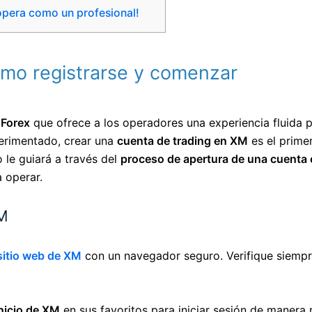
 opera como un profesional!
mo registrarse y comenzar
 Forex
que ofrece a los operadores una experiencia fluida 
perimentado, crear una
cuenta de trading en XM
es el prime
 le guiará a través del
proceso de apertura de una cuenta
 operar.
XM
sitio web de XM
con un navegador seguro. Verifique siempre
nicio de XM
en sus favoritos para iniciar sesión de manera r