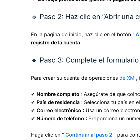
🔹 Paso 2: Haz clic en “Abrir una 
En la página de inicio, haz clic en el
botón
"
A
registro de la cuenta
.
🔹 Paso 3: Complete el formulario
Para crear su cuenta de operaciones
de XM
, 
✔
Nombre completo
: Asegúrate de que coinc
✔
País de residencia
: Selecciona tu país en 
✔
Correo electrónico
: Usa un correo electróni
✔
Número de teléfono
: Proporciona un número
Haga clic en
“
Continuar al paso 2
”
para cont