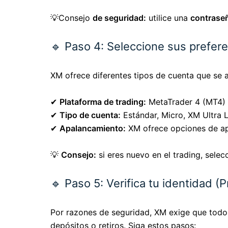
💡Consejo
de seguridad:
utilice una
contraseñ
🔹 Paso 4: Seleccione sus prefere
XM ofrece diferentes tipos de cuenta que se ad
✔
Plataforma de trading:
MetaTrader 4 (MT4) 
✔
Tipo de cuenta:
Estándar, Micro, XM Ultra 
✔
Apalancamiento:
XM ofrece opciones de apa
💡
Consejo:
si eres nuevo en el trading, sele
🔹 Paso 5: Verifica tu identidad 
Por razones de seguridad, XM exige que todo
depósitos o retiros. Siga estos pasos: