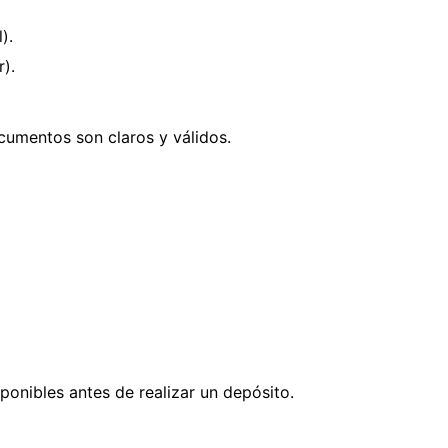
).
r).
cumentos son claros y válidos.
ponibles antes de realizar un depósito.