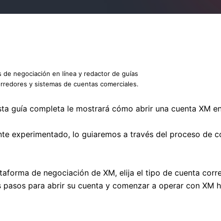
s de negociación en línea y redactor de guías
orredores y sistemas de cuentas comerciales.
ta guía completa le mostrará cómo abrir una cuenta XM en
te experimentado, lo guiaremos a través del proceso de com
orma de negociación de XM, elija el tipo de cuenta correc
los pasos para abrir su cuenta y comenzar a operar con XM 