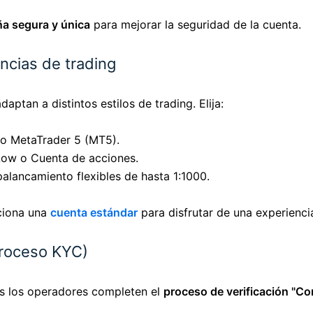
a segura y única
para mejorar la seguridad de la cuenta.
ncias de trading
aptan a distintos estilos de trading. Elija:
o MetaTrader 5 (MT5).
Low o Cuenta de acciones.
lancamiento flexibles de hasta 1:1000.
cciona una
cuenta estándar
para disfrutar de una experiencia
(Proceso KYC)
s los operadores completen el
proceso de verificación "Co