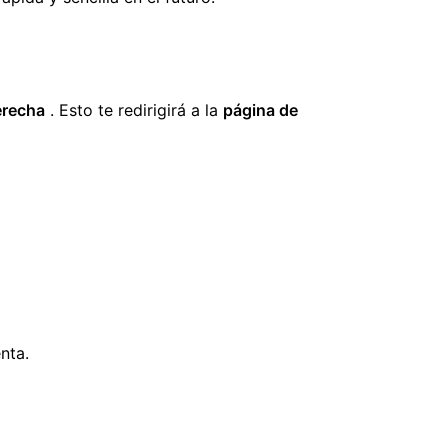
erecha
. Esto te redirigirá a la
página de
nta.