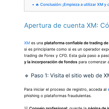
🔥 Conclusión: ¡Empieza a utilizar XM y
Apertura de cuenta XM: Có
XM
es una
plataforma confiable de trading de
si es principiante como si es un operador ex
trading de Forex y CFD. Esta guía paso a paso
y la incorporación de fondos
para comenzar a
🔹 Paso 1: Visita el sitio web de 
Para iniciar el proceso de registro, acceda al
phishing o plataformas fraudulentas.
💡
Consejo profesional:
guarde la
página de i