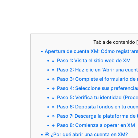
Tabla de contenido
[
Apertura de cuenta XM: Cómo registrar
🔹 Paso 1: Visita el sitio web de XM
🔹 Paso 2: Haz clic en “Abrir una cuen
🔹 Paso 3: Complete el formulario de 
🔹 Paso 4: Seleccione sus preferencia
🔹 Paso 5: Verifica tu identidad (Pro
🔹 Paso 6: Deposita fondos en tu cue
🔹 Paso 7: Descarga la plataforma de
🔹 Paso 8: Comienza a operar en XM
🎯 ¿Por qué abrir una cuenta en XM?