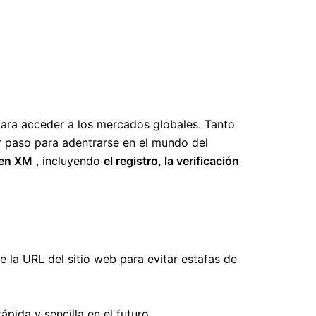
para acceder a los mercados globales. Tanto
r paso para adentrarse en el mundo del
 en XM
, incluyendo
el registro, la verificación
 la URL del sitio web para evitar estafas de
ápida y sencilla en el futuro.