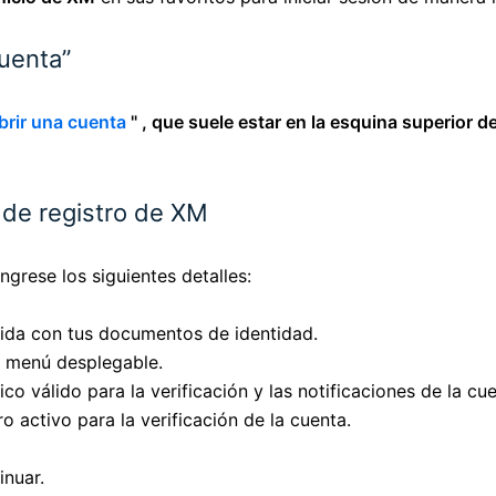
cuenta”
brir una cuenta
" , que suele estar en la
esquina superior d
 de registro de XM
ingrese los siguientes detalles:
ida con tus documentos de identidad.
el menú desplegable.
co válido para la verificación y las notificaciones de la cue
 activo para la verificación de la cuenta.
inuar.