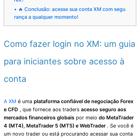
🔥 Conclusão: acesse sua conta XM com segu
rança a qualquer momento!
Como fazer login no XM: um guia
para iniciantes sobre acesso à
conta
A XM
é uma
plataforma confiável de negociação Forex
e CFD
, que fornece aos traders
acesso seguro aos
mercados financeiros globais
por meio
do MetaTrader
4 (MT4), MetaTrader 5 (MT5) e WebTrader
. Se você é
um novo trader ou está procurando acessar sua conta