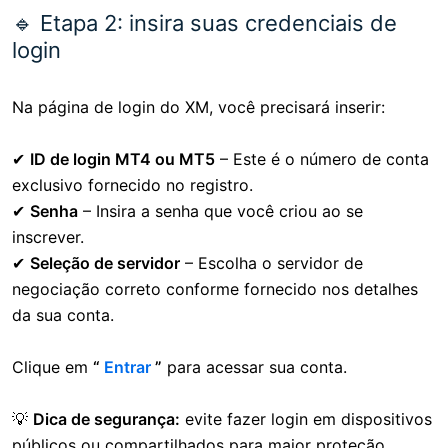
🔹 Etapa 2: insira suas credenciais de
login
Na página de login do XM, você precisará inserir:
✔
ID de login MT4 ou MT5
– Este é o número de conta
exclusivo fornecido no registro.
✔
Senha
– Insira a senha que você criou ao se
inscrever.
✔
Seleção de servidor
– Escolha o servidor de
negociação correto conforme fornecido nos detalhes
da sua conta.
Clique em
“
Entrar
”
para acessar sua conta.
💡
Dica de segurança:
evite fazer login em dispositivos
públicos ou compartilhados para maior proteção.