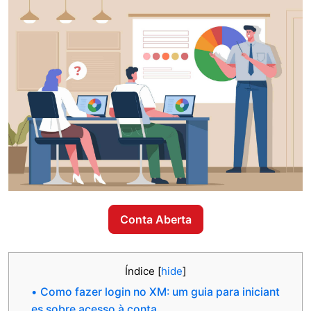
Conta Aberta
Índice
[
hide
]
Como fazer login no XM: um guia para iniciant
es sobre acesso à conta