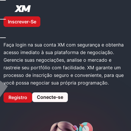
Casa
XM Entrar
Inscrever-Se
XM Entrar
Faça login na sua conta XM com segurança e obtenha
acesso imediato à sua plataforma de negociação.
Gerencie suas negociações, analise o mercado e
rastreie seu portfólio com facilidade. XM garante um
processo de inscrição seguro e conveniente, para que
você possa negociar sua própria programação.
Conecte-se
Registro