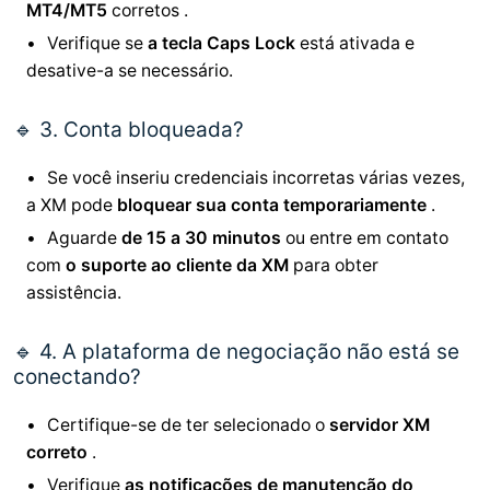
MT4/MT5
corretos .
Verifique se
a tecla Caps Lock
está ativada e
desative-a se necessário.
🔹 3. Conta bloqueada?
Se você inseriu credenciais incorretas várias vezes,
a XM pode
bloquear sua conta temporariamente
.
Aguarde
de 15 a 30 minutos
ou entre em contato
com
o suporte ao cliente da XM
para obter
assistência.
🔹 4. A plataforma de negociação não está se
conectando?
Certifique-se de ter selecionado o
servidor XM
correto
.
Verifique
as notificações de manutenção do