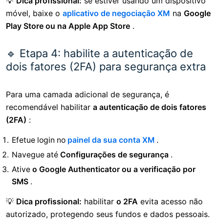
💡
Dica profissional:
se estiver usando um dispositivo
móvel, baixe o
aplicativo de negociação XM
na
Google
Play Store ou na Apple App Store
.
🔹 Etapa 4: habilite a autenticação de
dois fatores (2FA) para segurança extra
Para uma camada adicional de segurança, é
recomendável habilitar
a autenticação de dois fatores
(2FA)
:
Efetue login no
painel da sua conta XM
.
Navegue até
Configurações de segurança
.
Ative
o Google Authenticator ou a verificação por
SMS
.
💡
Dica profissional:
habilitar
o 2FA
evita acesso não
autorizado, protegendo seus fundos e dados pessoais.