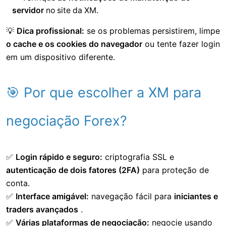
servidor
no site da XM.
💡
Dica profissional:
se os problemas persistirem, limpe
o cache e os cookies do navegador
ou tente fazer login
em um dispositivo diferente.
🎯 Por que escolher a XM para
negociação Forex?
✅
Login rápido e seguro:
criptografia SSL e
autenticação de dois fatores (2FA)
para proteção de
conta.
✅
Interface amigável:
navegação fácil para
iniciantes e
traders avançados
.
✅
Várias plataformas de negociação:
negocie usando