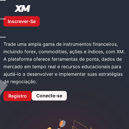
Casa
XM Negociação
Inscrever-Se
XM Negociação
Trade uma ampla gama de instrumentos financeiros,
incluindo forex, commodities, ações e índices, com XM.
A plataforma oferece ferramentas de ponta, dados de
mercado em tempo real e recursos educacionais para
ajudá-lo a desenvolver e implementar suas estratégias
de negociação.
Conecte-se
Registro