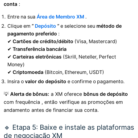
conta
:
Entre na sua
Área de Membro XM
.
Clique em
“
Depósito
”
e selecione seu
método de
pagamento preferido
:
✔
Cartões de crédito/débito
(Visa, Mastercard)
✔
Transferência bancária
✔
Carteiras eletrônicas
(Skrill, Neteller, Perfect
Money)
✔
Criptomoeda
(Bitcoin, Ethereum, USDT)
Insira o
valor do depósito
e confirme o pagamento.
💡
Alerta de bônus:
a XM oferece
bônus de depósito
com frequência , então verifique as promoções em
andamento antes de financiar sua conta.
🔹 Etapa 5: Baixe e instale as plataformas
de negociação XM