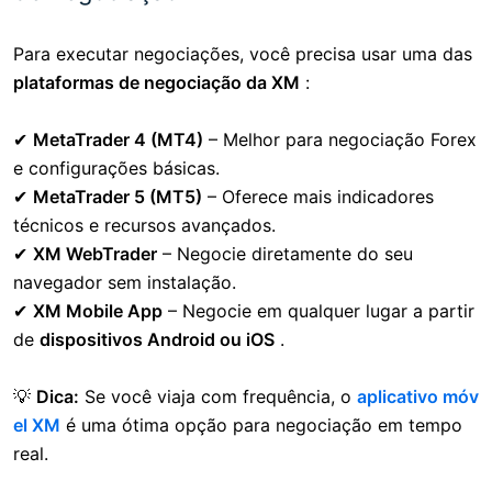
Para executar negociações, você precisa usar uma das
plataformas de negociação da XM
:
✔
MetaTrader 4 (MT4)
– Melhor para negociação Forex
e configurações básicas.
✔
MetaTrader 5 (MT5)
– Oferece mais indicadores
técnicos e recursos avançados.
✔
XM WebTrader
– Negocie diretamente do seu
navegador sem instalação.
✔
XM Mobile App
– Negocie em qualquer lugar a partir
de
dispositivos Android ou iOS
.
💡
Dica:
Se você viaja com frequência, o
aplicativo móv
el XM
é uma ótima opção para negociação em tempo
real.