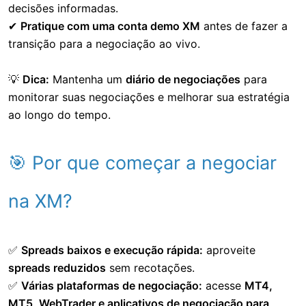
decisões informadas.
✔
Pratique com uma conta demo XM
antes de fazer a
transição para a negociação ao vivo.
💡
Dica:
Mantenha um
diário de negociações
para
monitorar suas negociações e melhorar sua estratégia
ao longo do tempo.
🎯 Por que começar a negociar
na XM?
✅
Spreads baixos e execução rápida:
aproveite
spreads reduzidos
sem recotações.
✅
Várias plataformas de negociação:
acesse
MT4,
MT5, WebTrader e aplicativos de negociação para