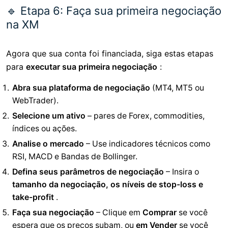
🔹 Etapa 6: Faça sua primeira negociação
na XM
Agora que sua conta foi financiada, siga estas etapas
para
executar sua primeira negociação
:
Abra sua plataforma de negociação
(MT4, MT5 ou
WebTrader).
Selecione um ativo
– pares de Forex, commodities,
índices ou ações.
Analise o mercado
– Use indicadores técnicos como
RSI, MACD e Bandas de Bollinger.
Defina seus parâmetros de negociação
– Insira o
tamanho da negociação, os níveis de stop-loss e
take-profit
.
Faça sua negociação
– Clique em
Comprar
se você
espera que os preços subam, ou
em Vender
se você