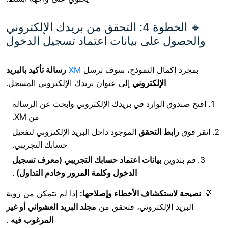
🔹 الخطوة 4: التحقق من بريدك الإلكتروني
 على بيانات اعتماد تسجيل الدخول
مال النموذج،
سوف ترسل
XM
رسالة تأكيد بالبريد
الإلكتروني
إلى عنوان بريدك الإلكتروني المسجل.
الوارد في بريدك الإلكتروني وابحث عن الرسالة
من XM.
ط التحقق
الموجود داخل البريد الإلكتروني لتفعيل
حسابك التجريبي.
ين
بيانات اعتماد حسابك التجريبي (معرف تسجيل
الدخول وكلمة المرور وخادم التداول)
.
تكشاف الأخطاء وإصلاحها:
إذا لم تتمكن من رؤية
الإلكتروني، فتحقق من
مجلد البريد العشوائي أو غير
المرغوب فيه
.