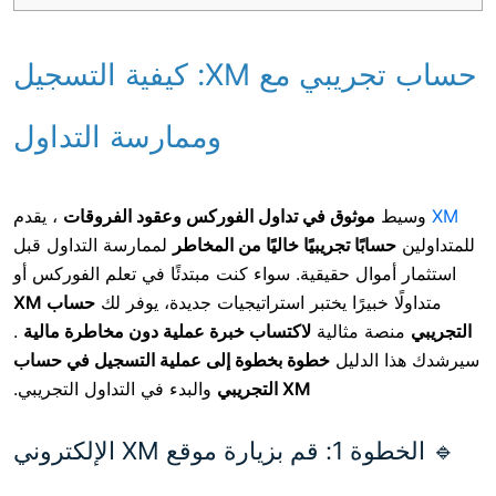
حساب تجريبي مع XM: كيفية التسجيل
وممارسة التداول
وثوق في تداول الفوركس وعقود الفروقات
، يقدم
ًا تجريبيًا خاليًا من المخاطر
لممارسة التداول قبل
ل حقيقية. سواء كنت مبتدئًا في تعلم الفوركس أو
بيرًا يختبر استراتيجيات جديدة، يوفر لك
حساب XM
مثالية
لاكتساب خبرة عملية دون مخاطرة مالية
.
دليل
خطوة بخطوة إلى عملية التسجيل في حساب
XM التجريبي
والبدء في التداول التجريبي.
لإلكتروني