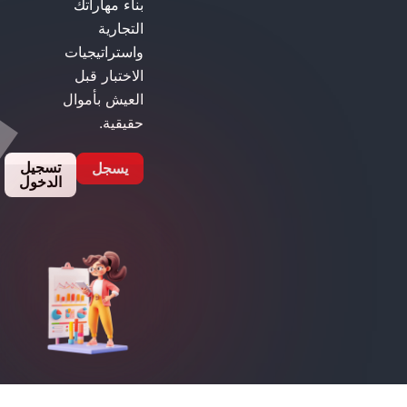
بناء مهاراتك
التجارية
واستراتيجيات
الاختبار قبل
العيش بأموال
حقيقية.
تسجيل
يسجل
الدخول