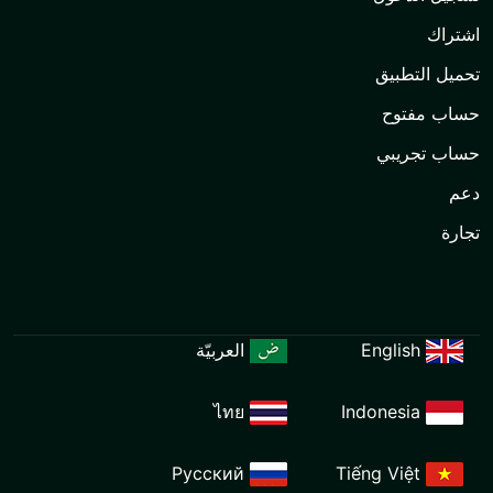
العربيّة
ไทย
Ind
Русский
Tiế