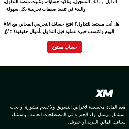
كنك
التسجيل، وتأكيد حسابك، وتثبيت منصة التداول،
والبدء في تنفيذ صفقات تجريبية بكل سهولة
.
هل أنت مستعد للتداول؟ افتح حسابك التجريبي المجاني مع XM
تسب خبرة عملية قبل التداول بأموال حقيقية!
🚀💰
حساب مفتوح
صة لأغراض التسويق ولا تقدم مشورة أو بحث
آراء الخبراء في المصطلحات العامة ، باستثناء
فريد أو خبرتك.