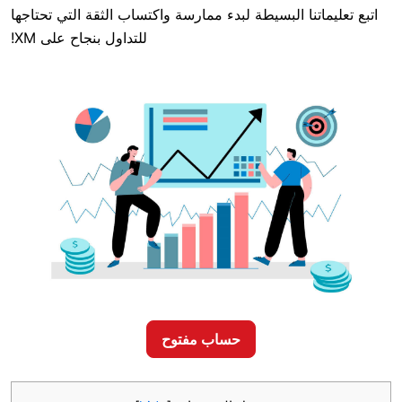
ا البسيطة لبدء ممارسة واكتساب الثقة التي تحتاجها
للتداول بنجاح على XM!
حساب مفتوح