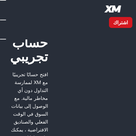
XM حساب تجريبي
XM
حساب
تجريبي
افتح حسابًا تجريبيًا
مع XM لممارسة
التداول دون أي
مخاطر مالية. مع
الوصول إلى بيانات
السوق في الوقت
الفعلي والصناديق
الافتراضية ، يمكنك