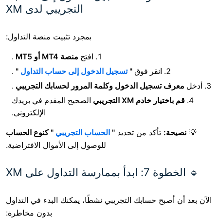
التجريبي لدى XM
بمجرد تثبيت منصة التداول:
افتح
منصة MT4 أو MT5
.
انقر فوق
"
تسجيل الدخول إلى حساب التداول
"
.
سجيل الدخول وكلمة المرور لحسابك التجريبي
.
ادم XM التجريبي
الصحيح
المقدم في بريدك
الإلكتروني.
أكد من تحديد
"
الحساب التجريبي
" كنوع الحساب
للوصول إلى الأموال الافتراضية.
اول على XM
ح حسابك التجريبي نشطًا، يمكنك البدء في التداول
بدون مخاطرة: