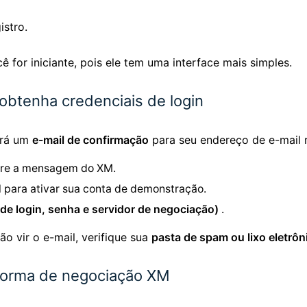
istro.
ê for iniciante, pois ele tem uma interface mais simples.
 obtenha credenciais de login
ará um
e-mail de confirmação
para seu endereço de e-mail r
ntre a mensagem do XM.
 para ativar sua conta de demonstração.
de login, senha e servidor de negociação)
.
o vir o e-mail, verifique sua
pasta de spam ou lixo eletrôn
taforma de negociação XM