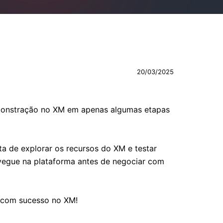
20/03/2025
emonstração no XM em apenas algumas etapas
a de explorar os recursos do XM e testar
avegue na plataforma antes de negociar com
r com sucesso no XM!