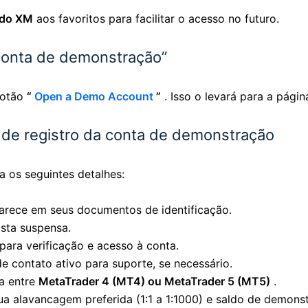
l do XM
aos favoritos para facilitar o acesso no futuro.
 conta de demonstração”
 botão
“
Open a Demo Account
”
. Isso o levará para a pági
o de registro da conta de demonstração
a os seguintes detalhes:
arece em seus documentos de identificação.
ista suspensa.
para verificação e acesso à conta.
 contato ativo para suporte, se necessário.
a entre
MetaTrader 4 (MT4) ou MetaTrader 5 (MT5)
.
ua alavancagem preferida (1:1 a 1:1000) e saldo de demons