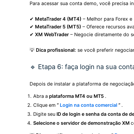
Para acessar sua conta demo, você precisa in
✔
MetaTrader 4 (MT4)
– Melhor para Forex e
✔
MetaTrader 5 (MT5)
– Oferece recursos av
✔
XM WebTrader
– Negocie diretamente do s
💡
Dica profissional:
se você preferir negociar
🔹 Etapa 6: faça login na sua co
Depois de instalar a plataforma de negociaçã
Abra a
plataforma MT4 ou MT5
.
Clique em
“
Login na conta comercial
”
.
Digite seu
ID de login e senha da conta de 
Selecione o servidor de demonstração XM
c