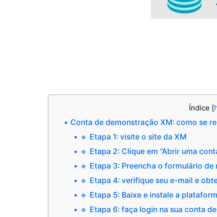
Índice
[
Conta de demonstração XM: como se reg
🔹 Etapa 1: visite o site da XM
🔹 Etapa 2: Clique em “Abrir uma con
🔹 Etapa 3: Preencha o formulário de
🔹 Etapa 4: verifique seu e-mail e obt
🔹 Etapa 5: Baixe e instale a plataf
🔹 Etapa 6: faça login na sua conta 