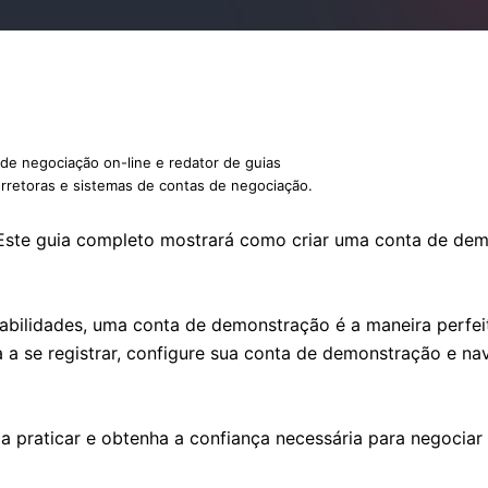
de negociação on-line e redator de guias
rretoras e sistemas de contas de negociação.
 Este guia completo mostrará como criar uma conta de d
abilidades, uma conta de demonstração é a maneira perfeit
a a se registrar, configure sua conta de demonstração e n
 a praticar e obtenha a confiança necessária para negocia