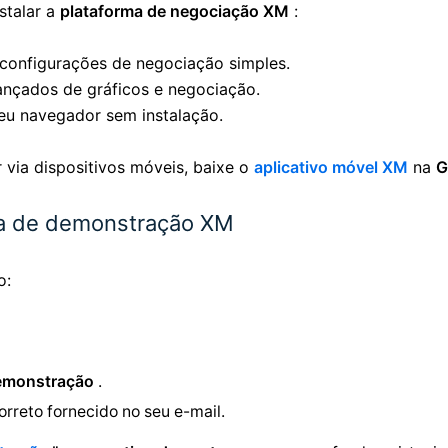
stalar a
plataforma de negociação XM
:
 configurações de negociação simples.
ançados de gráficos e negociação.
eu navegador sem instalação.
 via dispositivos móveis, baixe o
aplicativo móvel XM
na
G
nta de demonstração XM
o:
demonstração
.
orreto
fornecido no seu e-mail.