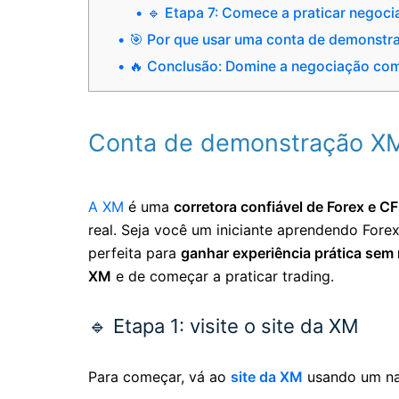
🔹 Etapa 7: Comece a praticar negoc
🎯 Por que usar uma conta de demonst
🔥 Conclusão: Domine a negociação co
Conta de demonstração XM:
A XM
é uma
corretora confiável de Forex e C
real. Seja você um iniciante aprendendo Fore
perfeita para
ganhar experiência prática sem 
XM
e de começar a praticar trading.
🔹 Etapa 1: visite o site da XM
Para começar, vá ao
site da XM
usando um na