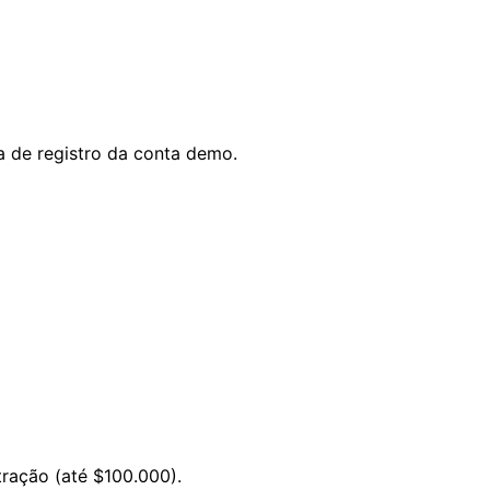
na de registro da conta demo.
tração (até $100.000).