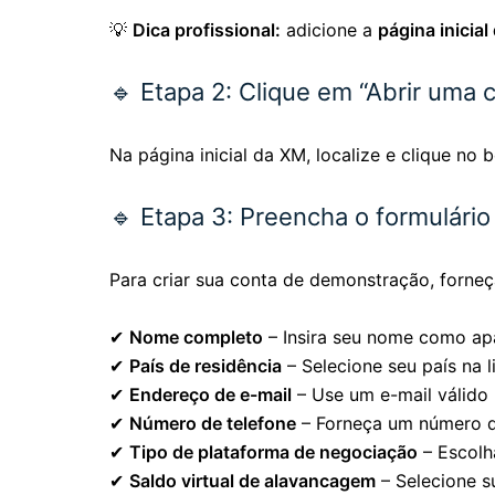
💡
Dica profissional:
adicione a
página inicia
🔹 Etapa 2: Clique em “Abrir uma
Na página inicial da XM, localize e clique no
🔹 Etapa 3: Preencha o formulári
Para criar sua conta de demonstração, forneç
✔
Nome completo
– Insira seu nome como ap
✔
País de residência
– Selecione seu país na l
✔
Endereço de e-mail
– Use um e-mail válido 
✔
Número de telefone
– Forneça um número de
✔
Tipo de plataforma de negociação
– Escolh
✔
Saldo virtual de alavancagem
– Selecione s